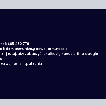
: +48 695 460 778
ail: damianmurdza@adwokatmurdza.pl
liknij tutaj, aby zobaczyć lokalizację Kancelarii na Google
s
zerwuj termin spotkania