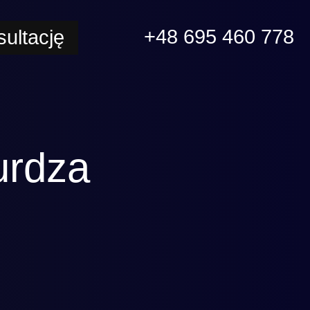
+48 695 460 778
ultację
urdza