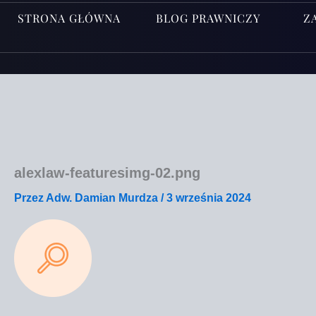
STRONA GŁÓWNA
BLOG PRAWNICZY
Z
alexlaw-featuresimg-02.png
Przez
Adw. Damian Murdza
/
3 września 2024