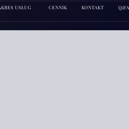
AKRES USŁUG
CENNIK
KONTAKT
Q&