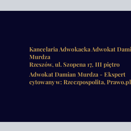
Kancelaria Adwokacka Adwokat Dam
Murdza
Rzeszów, ul. Szopena 17, III piętro
Adwokat Damian Murdza - Ekspert
cytowany w: Rzeczpospolita, Prawo.pl