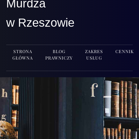
Murdza
w Rzeszowie
STRONA
BLOG
ZAKRES
CENNIK
GŁÓWNA
PRAWNICZY
USŁUG