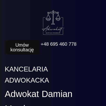
+48 695 460 778
Umów
konsultację
KANCELARIA
ADWOKACKA
Adwokat Damian