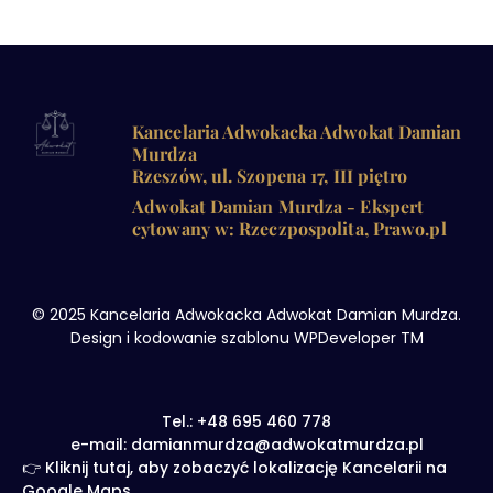
Kancelaria Adwokacka Adwokat Damian
Murdza
Rzeszów, ul. Szopena 17, III piętro
Adwokat Damian Murdza - Ekspert
cytowany w: Rzeczpospolita, Prawo.pl
© 2025 Kancelaria Adwokacka Adwokat Damian Murdza.
Design i kodowanie szablonu WPDeveloper TM
Tel.: +48 695 460 778
e-mail: damianmurdza@adwokatmurdza.pl
👉 Kliknij tutaj, aby zobaczyć lokalizację Kancelarii na
Google Maps