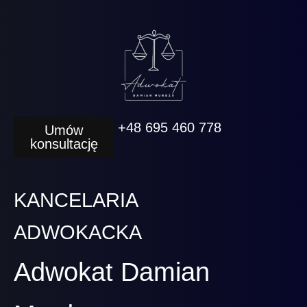
+48 695 460 778
Umów
konsultację
KANCELARIA
ADWOKACKA
Adwokat Damian