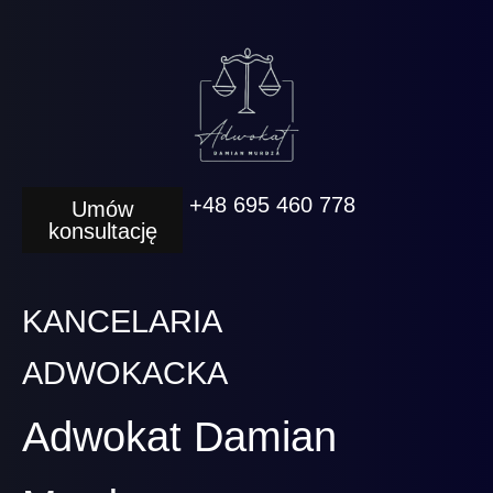
+48 695 460 778
Umów
konsultację
KANCELARIA
ADWOKACKA
Adwokat Damian