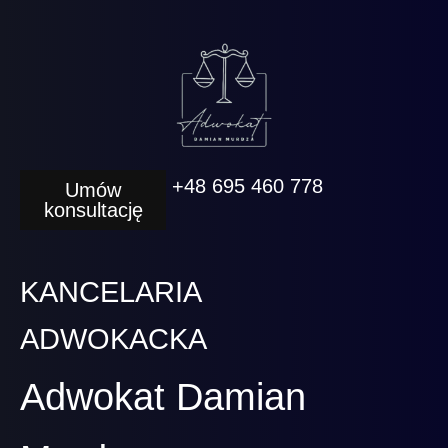
+48 695 460 778
Umów
konsultację
KANCELARIA
ADWOKACKA
Adwokat Damian