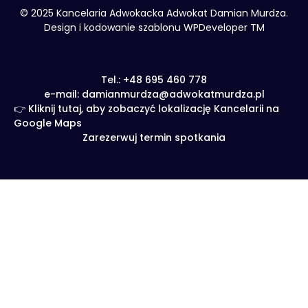
© 2025 Kancelaria Adwokacka Adwokat Damian Murdza.
Design i kodowanie szablonu WPDeveloper TM
Tel.: +48 695 460 778
e-mail: damianmurdza@adwokatmurdza.pl
👉 Kliknij tutaj, aby zobaczyć lokalizację Kancelarii na
Google Maps
Zarezerwuj termin spotkania