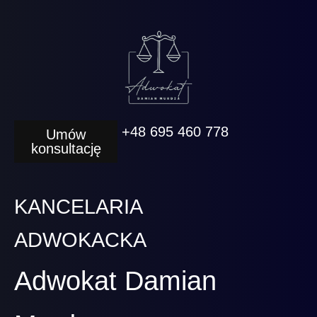
+48 695 460 778
Umów
konsultację
KANCELARIA
ADWOKACKA
Adwokat Damian