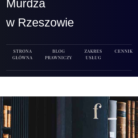
Murdza
w Rzeszowie
STRONA
BLOG
ZAKRES
CENNIK
GŁÓWNA
PRAWNICZY
USŁUG