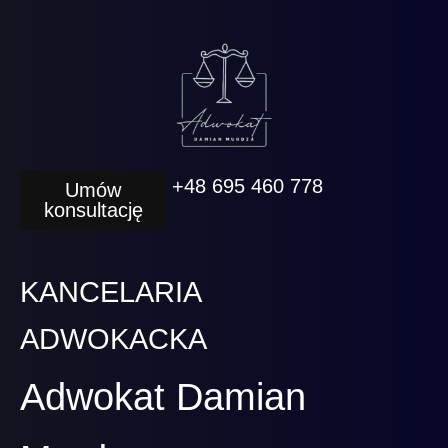
+48 695 460 778
Umów
konsultację
KANCELARIA
ADWOKACKA
Adwokat Damian