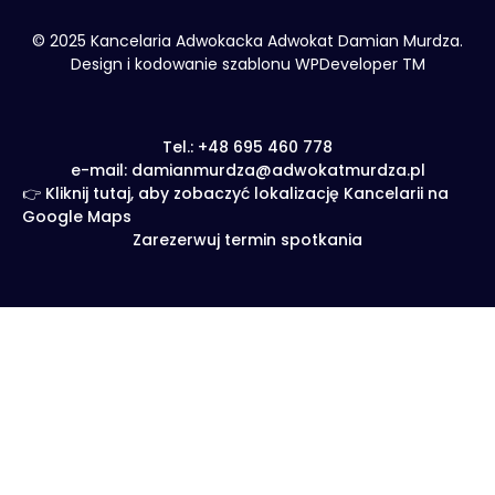
© 2025 Kancelaria Adwokacka Adwokat Damian Murdza.
Design i kodowanie szablonu WPDeveloper TM
Tel.: +48 695 460 778
e-mail: damianmurdza@adwokatmurdza.pl
👉 Kliknij tutaj, aby zobaczyć lokalizację Kancelarii na
Google Maps
Zarezerwuj termin spotkania