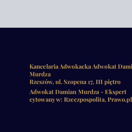
Kancelaria Adwokacka Adwokat Dam
Murdza
Rzeszów, ul. Szopena 17, III piętro
Adwokat Damian Murdza - Ekspert
cytowany w: Rzeczpospolita, Prawo.pl