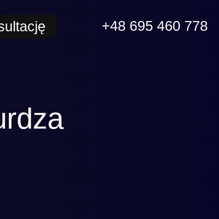
+48 695 460 778
ultację
urdza