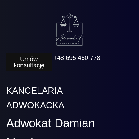
+48 695 460 778
Umów
konsultację
KANCELARIA
ADWOKACKA
Adwokat Damian