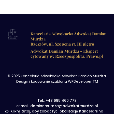
Kancelaria Adwokacka Adwokat Damian
Murdza
Rzeszów, ul. Szopena 17, III piętro
Adwokat Damian Murdza - Ekspert
cytowany w: Rzeczpospolita, Prawo.pl
© 2025 Kancelaria Adwokacka Adwokat Damian Murdza.
Design i kodowanie szablonu WPDeveloper TM
Tel.: +48 695 460 778
e-mail: damianmurdza@adwokatmurdza.pl
👉 Kliknij tutaj, aby zobaczyć lokalizację Kancelarii na