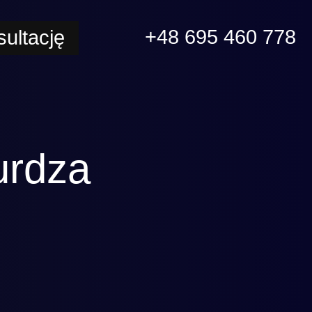
+48 695 460 778
ultację
urdza