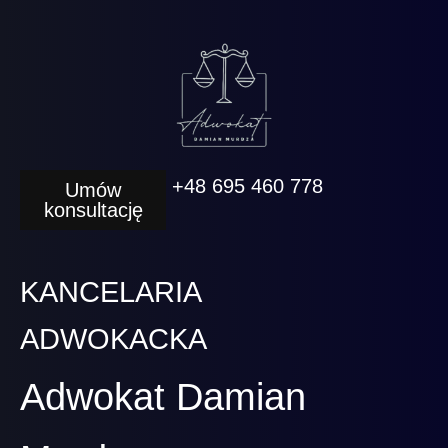
+48 695 460 778
Umów
konsultację
KANCELARIA
ADWOKACKA
Adwokat Damian