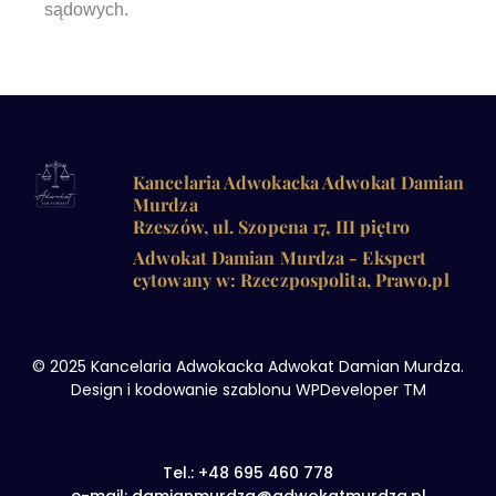
sądowych.
Kancelaria Adwokacka Adwokat Damian
Murdza
Rzeszów, ul. Szopena 17, III piętro
Adwokat Damian Murdza - Ekspert
cytowany w: Rzeczpospolita, Prawo.pl
© 2025 Kancelaria Adwokacka Adwokat Damian Murdza.
Design i kodowanie szablonu WPDeveloper TM
Tel.: +48 695 460 778