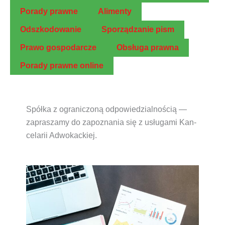
Pora­dy prawne
Ali­men­ty
Odszko­do­wa­nie
Spo­rzą­dza­nie pism
Pra­wo gospodarcze
Obsłu­ga prawna
Pora­dy praw­ne online
Spół­ka z ogra­ni­czo­ną odpo­wie­dzial­no­ścią
—
zapra­sza­my do zapo­zna­nia się z usłu­ga­mi Kan­
ce­la­rii Adwokackiej.