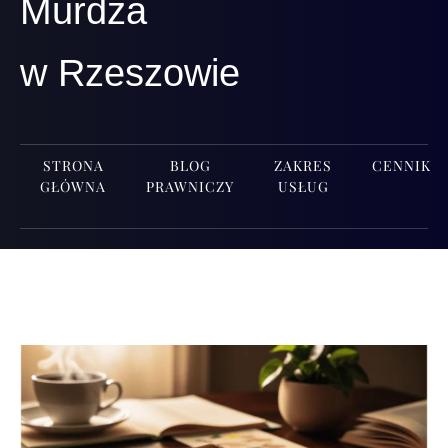
Murdza
w Rzeszowie
STRONA
BLOG
ZAKRES
CENNIK
GŁÓWNA
PRAWNICZY
USŁUG