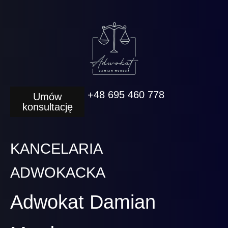
+48 695 460 778
Umów
konsultację
KANCELARIA
ADWOKACKA
Adwokat Damian