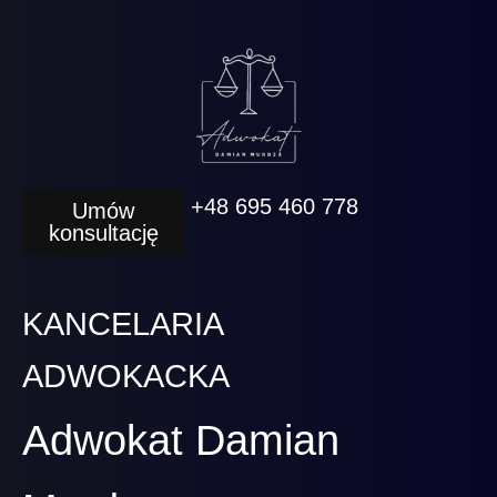
+48 695 460 778
Umów
konsultację
KANCELARIA
ADWOKACKA
Adwokat Damian