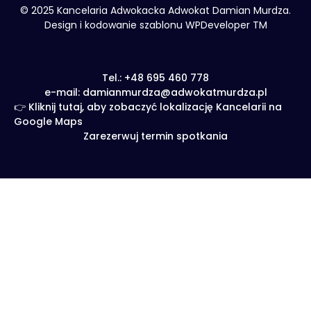
© 2025 Kancelaria Adwokacka Adwokat Damian Murdza.
Design i kodowanie szablonu WPDeveloper TM
Tel.: +48 695 460 778
e-mail: damianmurdza@adwokatmurdza.pl
👉 Kliknij tutaj, aby zobaczyć lokalizację Kancelarii na
Google Maps
Zarezerwuj termin spotkania