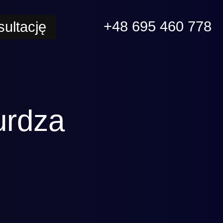
+48 695 460 778
ultację
urdza