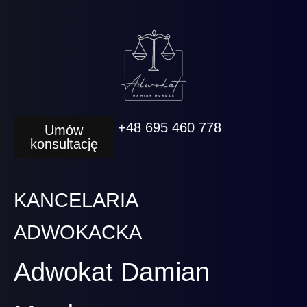
+48 695 460 778
Umów
konsultację
KANCELARIA
ADWOKACKA
Adwokat Damian