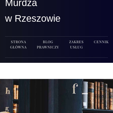
Murdza
w Rzeszowie
STRONA
BLOG
ZAKRES
CENNIK
GŁÓWNA
PRAWNICZY
USŁUG