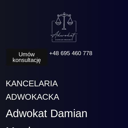
+48 695 460 778
Umów
konsultację
KANCELARIA
ADWOKACKA
Adwokat Damian