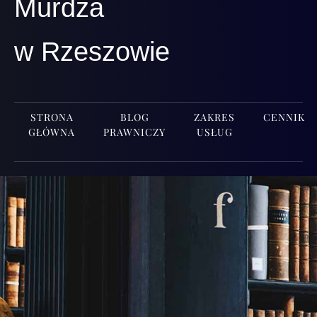
Murdza
w Rzeszowie
STRONA
BLOG
ZAKRES
CENNIK
GŁÓWNA
PRAWNICZY
USŁUG