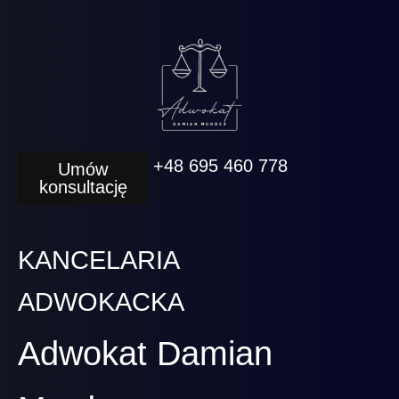
+48 695 460 778
Umów
konsultację
KANCELARIA
ADWOKACKA
Adwokat Damian