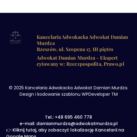
Kancelaria Adwokacka Adwokat Damian
Murdza
Rzeszów, ul. Szopena 17, III piętro
Adwokat Damian Murdza - Ekspert
cytowany w: Rzeczpospolita, Prawo.pl
© 2025 Kancelaria Adwokacka Adwokat Damian Murdza.
Design i kodowanie szablonu WPDeveloper TM
Tel.: +48 695 460 778
e-mail: damianmurdza@adwokatmurdza.pl
👉 Kliknij tutaj, aby zobaczyć lokalizację Kancelarii na
Google Maps