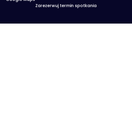
Zarezerwuj termin spotkania