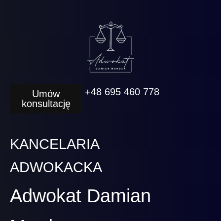
+48 695 460 778
Umów
konsultację
KANCELARIA
ADWOKACKA
Adwokat Damian