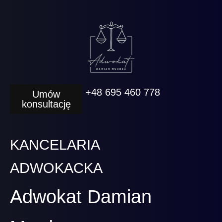
+48 695 460 778
Umów
konsultację
KANCELARIA
ADWOKACKA
Adwokat Damian