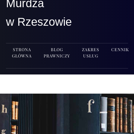
Murdza
w Rzeszowie
STRONA
BLOG
ZAKRES
CENNIK
GŁÓWNA
PRAWNICZY
USŁUG