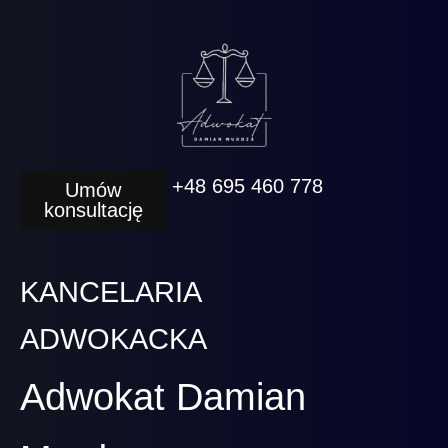
+48 695 460 778
Umów
konsultację
KANCELARIA
ADWOKACKA
Adwokat Damian