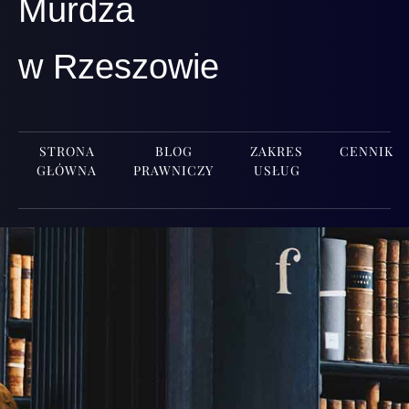
Murdza
w Rzeszowie
STRONA
BLOG
ZAKRES
CENNIK
GŁÓWNA
PRAWNICZY
USŁUG