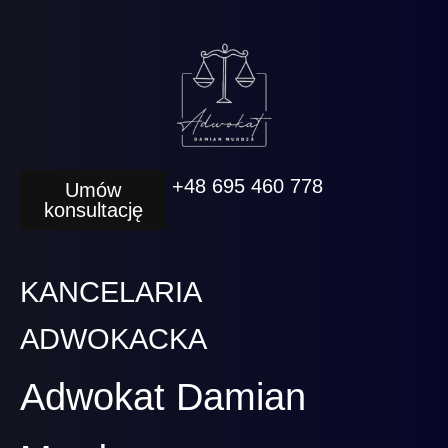
+48 695 460 778
Umów
konsultację
KANCELARIA
ADWOKACKA
Adwokat Damian