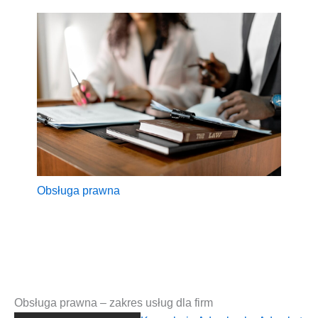
Obsłu­ga prawna
Obsługa prawna – zakres usług dla firm