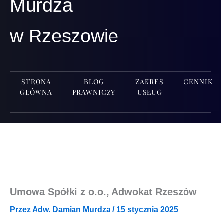
Murdza
w Rzeszowie
STRONA
BLOG
ZAKRES
CENNIK
GŁÓWNA
PRAWNICZY
USŁUG
Umowa Spółki z o.o., Adwokat Rzeszów
Przez
Adw. Damian Murdza
/
15 stycznia 2025