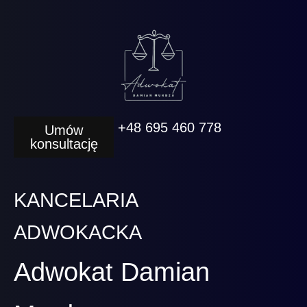
+48 695 460 778
Umów
konsultację
KANCELARIA
ADWOKACKA
Adwokat Damian