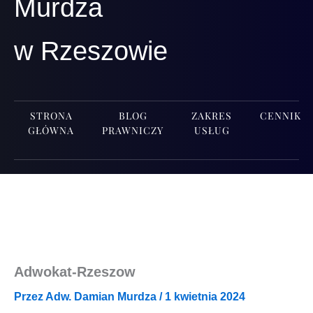
Murdza
w Rzeszowie
STRONA
BLOG
ZAKRES
CENNIK
GŁÓWNA
PRAWNICZY
USŁUG
Adwokat-Rzeszow
Przez
Adw. Damian Murdza
/
1 kwietnia 2024