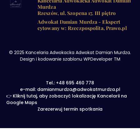
Kancelaria Adwokacka Adwokat Damian
Murdza
Rzeszów, ul. Szopena 17, III piętro
Adwokat Damian Murdza - Ekspert
cytowany w: Rzeczpospolita, Prawo.pl
© 2025 Kancelaria Adwokacka Adwokat Damian Murdza.
Design i kodowanie szablonu WPDeveloper TM
Tel.: +48 695 460 778
e-mail: damianmurdza@adwokatmurdza.pl
👉 Kliknij tutaj, aby zobaczyć lokalizację Kancelarii na
Google Maps
Zarezerwuj termin spotkania