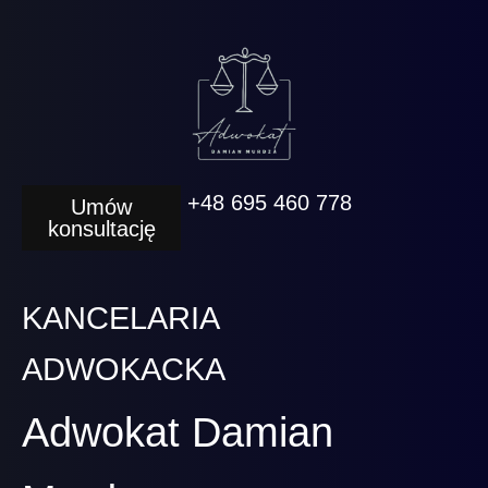
+48 695 460 778
Umów
konsultację
KANCELARIA
ADWOKACKA
Adwokat Damian