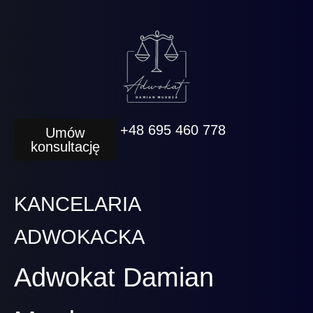
+48 695 460 778
Umów
konsultację
KANCELARIA
ADWOKACKA
Adwokat Damian