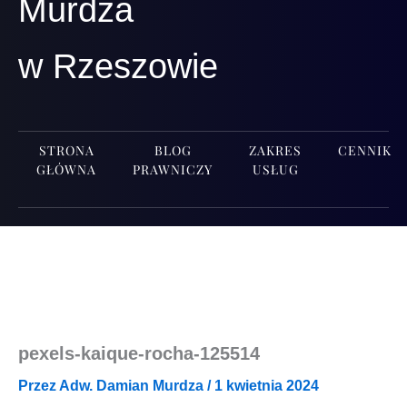
Murdza
w Rzeszowie
STRONA
BLOG
ZAKRES
CENNIK
GŁÓWNA
PRAWNICZY
USŁUG
pexels-kaique-rocha-125514
Przez
Adw. Damian Murdza
/
1 kwietnia 2024