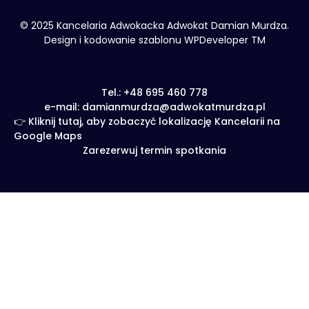
© 2025 Kancelaria Adwokacka Adwokat Damian Murdza.
Design i kodowanie szablonu WPDeveloper TM
Tel.: +48 695 460 778
e-mail: damianmurdza@adwokatmurdza.pl
👉 Kliknij tutaj, aby zobaczyć lokalizację Kancelarii na
Google Maps
Zarezerwuj termin spotkania