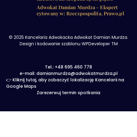
Adwokat Damian Murdza - Ekspert
cytowany w: Rzeczpospolita, Prawo.pl
© 2025 Kancelaria Adwokacka Adwokat Damian Murdza.
Design i kodowanie szablonu WPDeveloper TM
Tel.: +48 695 460 778
e-mail: damianmurdza@adwokatmurdza.pl
👉 Kliknij tutaj, aby zobaczyć lokalizację Kancelarii na
Google Maps
Zarezerwuj termin spotkania