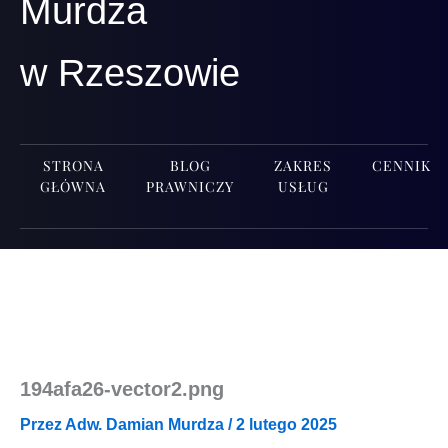
Murdza
w Rzeszowie
STRONA
BLOG
ZAKRES
CENNIK
GŁÓWNA
PRAWNICZY
USŁUG
194afa26-vector2.png
Przez
Adw. Damian Murdza
/
2 lutego 2025