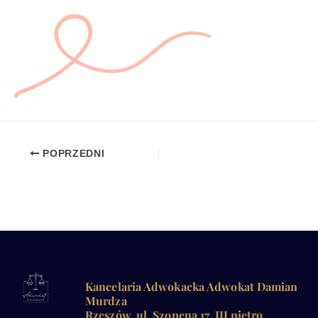
POPRZEDNI
Kancelaria Adwokacka Adwokat Damian
Murdza
Rzeszów, ul. Szopena 17, III piętro