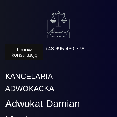
+48 695 460 778
Umów
konsultację
KANCELARIA
ADWOKACKA
Adwokat Damian