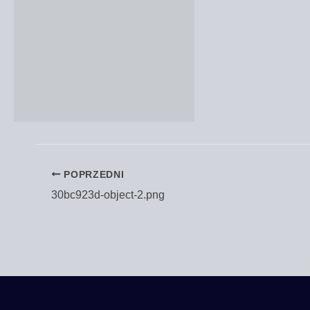
POPRZEDNI
30bc923d-object‑2.png