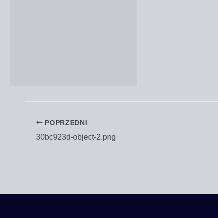
POPRZEDNI
30bc923d-object‑2.png