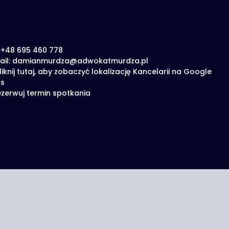
: +48 695 460 778
ail: damianmurdza@adwokatmurdza.pl
liknij tutaj, aby zobaczyć lokalizację Kancelarii na Google
s
zerwuj termin spotkania