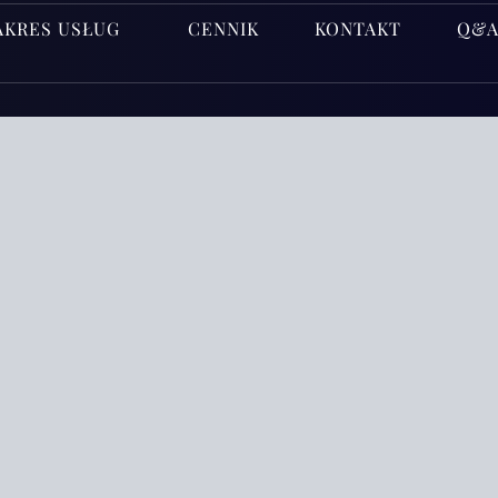
AKRES USŁUG
CENNIK
KONTAKT
Q&