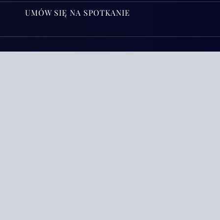
A
UMÓW SIĘ NA SPOTKANIE