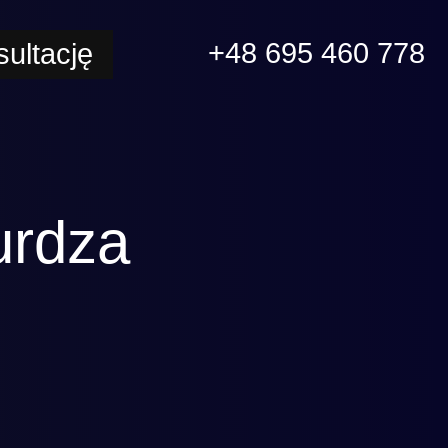
+48 695 460 778
ultację
urdza