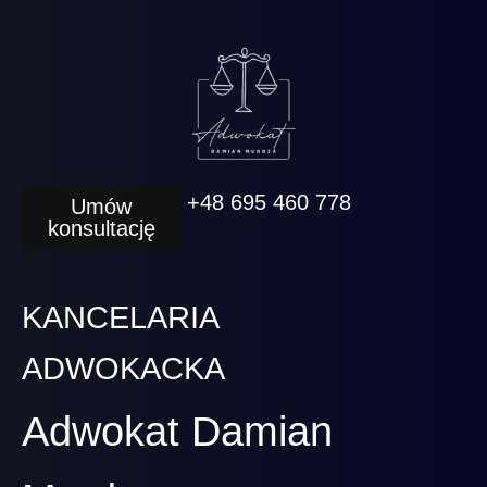
+48 695 460 778
Umów
konsultację
KANCELARIA
ADWOKACKA
Adwokat Damian