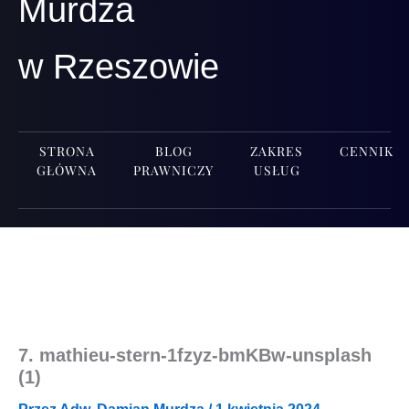
Murdza
w Rzeszowie
STRONA
BLOG
ZAKRES
CENNIK
GŁÓWNA
PRAWNICZY
USŁUG
7. mathieu-stern-1fzyz-bmKBw-unsplash
(1)