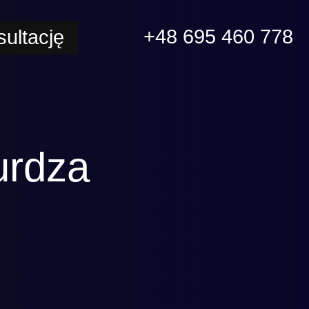
+48 695 460 778
ultację
urdza