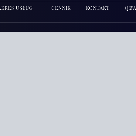
AKRES USŁUG
CENNIK
KONTAKT
Q&