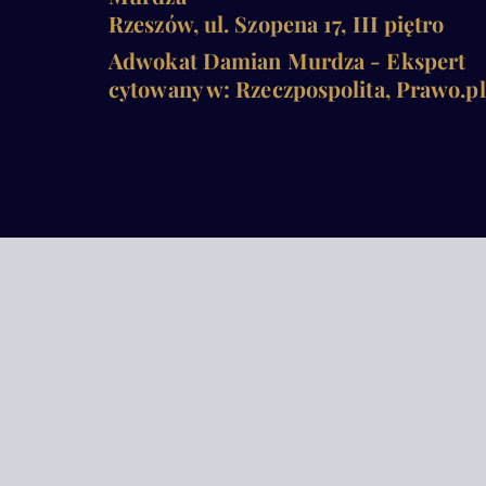
Rzeszów, ul. Szopena 17, III piętro
Adwokat Damian Murdza - Ekspert
cytowany w: Rzeczpospolita, Prawo.pl