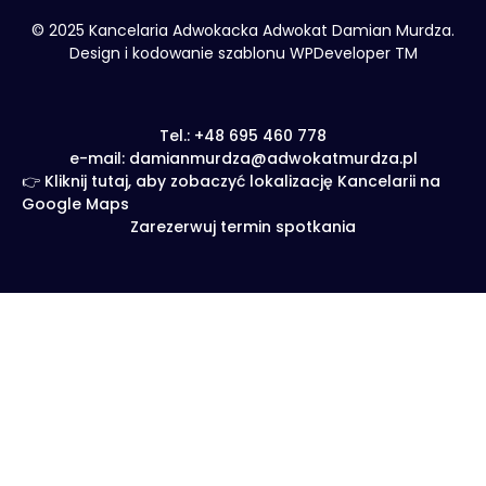
© 2025 Kancelaria Adwokacka Adwokat Damian Murdza.
Design i kodowanie szablonu WPDeveloper TM
Tel.: +48 695 460 778
e-mail: damianmurdza@adwokatmurdza.pl
👉 Kliknij tutaj, aby zobaczyć lokalizację Kancelarii na
Google Maps
Zarezerwuj termin spotkania