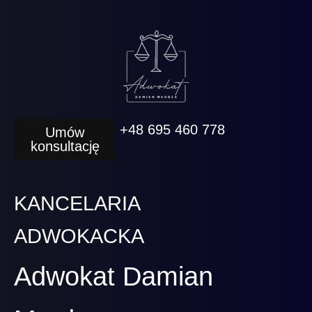
+48 695 460 778
Umów
konsultację
KANCELARIA
ADWOKACKA
Adwokat Damian