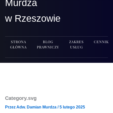
Murdza
w Rzeszowie
STRONA
BLOG
ZAKRES
CENNIK
GŁÓWNA
PRAWNICZY
USŁUG
Category.svg
Przez
Adw. Damian Murdza
/
5 lutego 2025