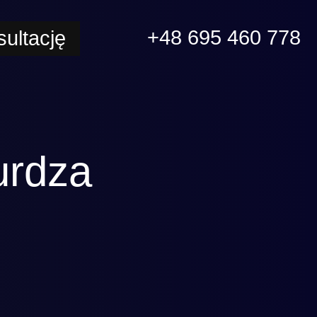
+48 695 460 778
ultację
urdza