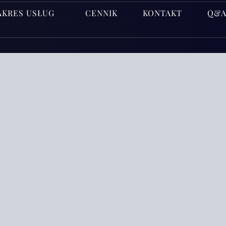
AKRES USŁUG
CENNIK
KONTAKT
Q&