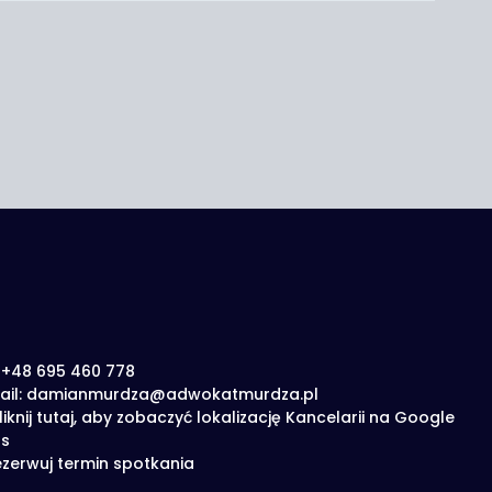
: +48 695 460 778
ail: damianmurdza@adwokatmurdza.pl
liknij tutaj, aby zobaczyć lokalizację Kancelarii na Google
s
zerwuj termin spotkania