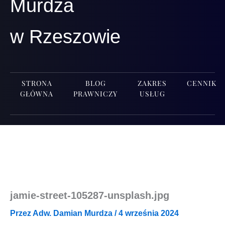
Murdza
w Rzeszowie
STRONA
BLOG
ZAKRES
CENNIK
GŁÓWNA
PRAWNICZY
USŁUG
jamie-street-105287-unsplash.jpg
Przez
Adw. Damian Murdza
/
4 września 2024