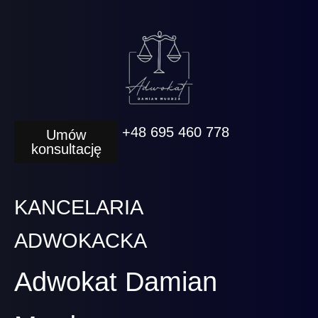
+48 695 460 778
Umów
konsultację
KANCELARIA
ADWOKACKA
Adwokat Damian