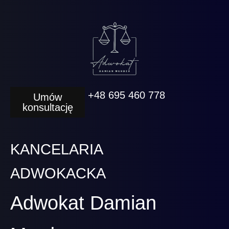
+48 695 460 778
Umów
konsultację
KANCELARIA
ADWOKACKA
Adwokat Damian