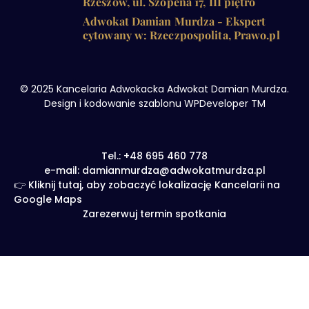
Rzeszów, ul. Szopena 17, III piętro
Adwokat Damian Murdza - Ekspert
cytowany w: Rzeczpospolita, Prawo.pl
© 2025 Kancelaria Adwokacka Adwokat Damian Murdza.
Design i kodowanie szablonu WPDeveloper TM
Tel.: +48 695 460 778
e-mail: damianmurdza@adwokatmurdza.pl
👉 Kliknij tutaj, aby zobaczyć lokalizację Kancelarii na
Google Maps
Zarezerwuj termin spotkania