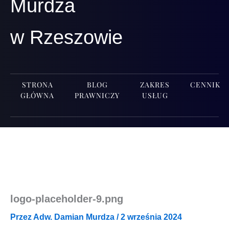
Murdza
w Rzeszowie
STRONA
BLOG
ZAKRES
CENNIK
GŁÓWNA
PRAWNICZY
USŁUG
logo-placeholder‑9.png
Przez
Adw. Damian Murdza
/
2 września 2024