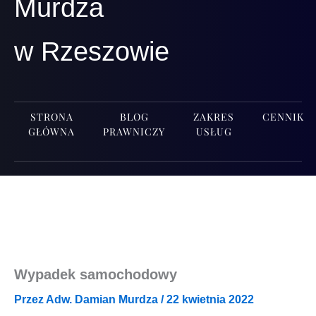
Murdza
w Rzeszowie
STRONA
BLOG
ZAKRES
CENNIK
GŁÓWNA
PRAWNICZY
USŁUG
Wypadek samochodowy
Przez
Adw. Damian Murdza
/
22 kwietnia 2022