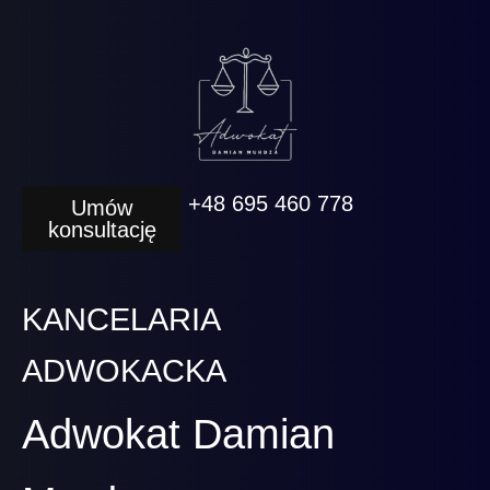
+48 695 460 778
Umów
konsultację
KANCELARIA
ADWOKACKA
Adwokat Damian