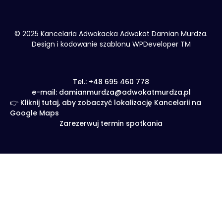
© 2025 Kancelaria Adwokacka Adwokat Damian Murdza.
Design i kodowanie szablonu WPDeveloper TM
Tel.: +48 695 460 778
e-mail: damianmurdza@adwokatmurdza.pl
👉 Kliknij tutaj, aby zobaczyć lokalizację Kancelarii na
Google Maps
Zarezerwuj termin spotkania