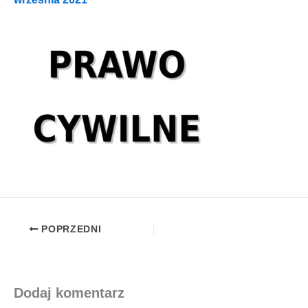
POPRZEDNI
Dodaj komentarz