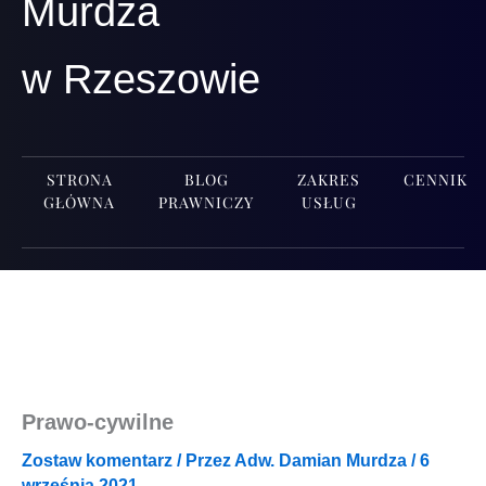
Murdza
w Rzeszowie
STRONA
BLOG
ZAKRES
CENNIK
GŁÓWNA
PRAWNICZY
USŁUG
Prawo-cywilne
Zostaw komentarz
/ Przez
Adw. Damian Murdza
/
6
września 2021