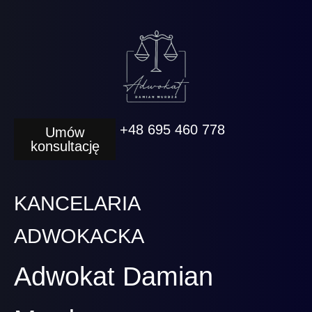
+48 695 460 778
Umów
konsultację
KANCELARIA
ADWOKACKA
Adwokat Damian