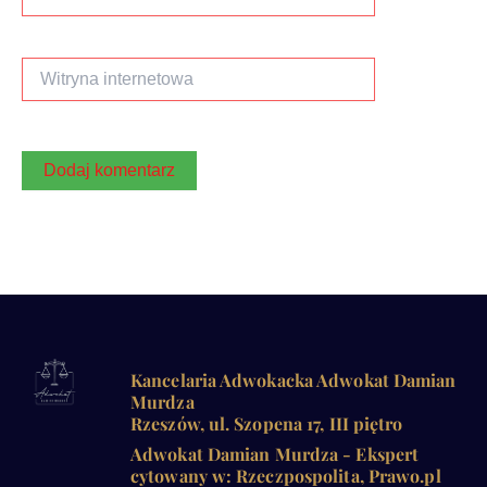
mail*
Witryna
internetowa
Kancelaria Adwokacka Adwokat Damian
Murdza
Rzeszów, ul. Szopena 17, III piętro
Adwokat Damian Murdza - Ekspert
cytowany w: Rzeczpospolita, Prawo.pl