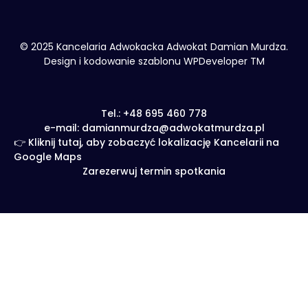
© 2025 Kancelaria Adwokacka Adwokat Damian Murdza.
Design i kodowanie szablonu WPDeveloper TM
Tel.: +48 695 460 778
e-mail: damianmurdza@adwokatmurdza.pl
👉 Kliknij tutaj, aby zobaczyć lokalizację Kancelarii na
Google Maps
Zarezerwuj termin spotkania