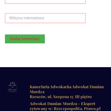
mail*
Witryna
internetowa
Kancelaria Adwokacka Adwokat Damian
Murdza
Rzeszów, ul. Szopena 17, III piętro
Adwokat Damian Murdza - Ekspert
cytowany w: Rzeczpospolita, Prawo.pl