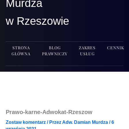
Murdza
w Rzeszowie
STRONA
BLOG
ZAKRES
CENNIK
GŁÓWNA
PRAWNICZY
USŁUG
Prawo-karne-Adwokat-Rzeszow
Zostaw komentarz
/ Przez
Adw. Damian Murdza
/
6
września 2021