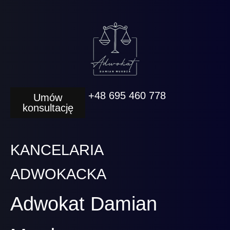
+48 695 460 778
Umów
konsultację
KANCELARIA
ADWOKACKA
Adwokat Damian