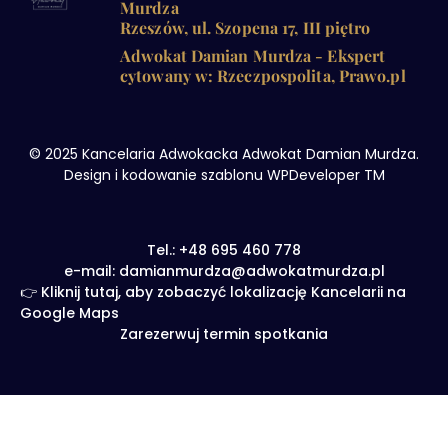
Murdza
Rzeszów, ul. Szopena 17, III piętro
Adwokat Damian Murdza - Ekspert
cytowany w: Rzeczpospolita, Prawo.pl
© 2025 Kancelaria Adwokacka Adwokat Damian Murdza.
Design i kodowanie szablonu WPDeveloper TM
Tel.: +48 695 460 778
e-mail: damianmurdza@adwokatmurdza.pl
👉 Kliknij tutaj, aby zobaczyć lokalizację Kancelarii na
Google Maps
Zarezerwuj termin spotkania