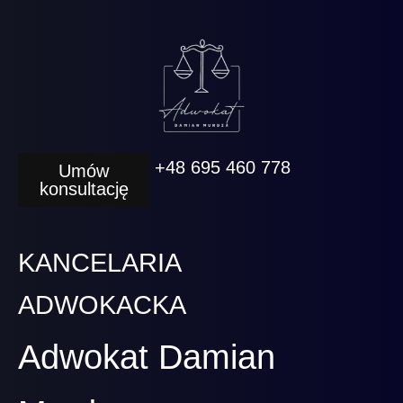
+48 695 460 778
Umów
konsultację
KANCELARIA
ADWOKACKA
Adwokat Damian