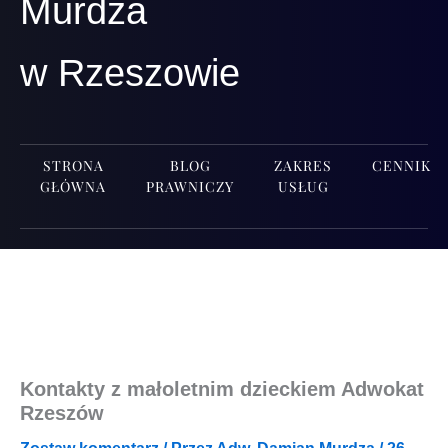
Murdza
w Rzeszowie
STRONA
BLOG
ZAKRES
CENNIK
GŁÓWNA
PRAWNICZY
USŁUG
Kontakty z małoletnim dzieckiem Adwokat
Rzeszów