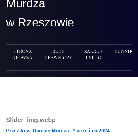
Murdza
w Rzeszowie
STRONA
BLOG
ZAKRES
CENNIK
GŁÓWNA
PRAWNICZY
USŁUG
Slider_img.webp
Przez
Adw. Damian Murdza
/
3 września 2024