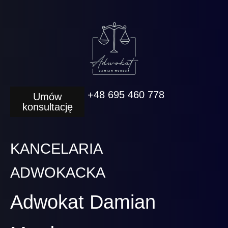
+48 695 460 778
Umów
konsultację
KANCELARIA
ADWOKACKA
Adwokat Damian