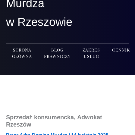
Murdza
w Rzeszowie
STRONA
BLOG
ZAKRES
CENNIK
GŁÓWNA
PRAWNICZY
USŁUG
Sprzedaż konsumencka, Adwokat
Rzeszów