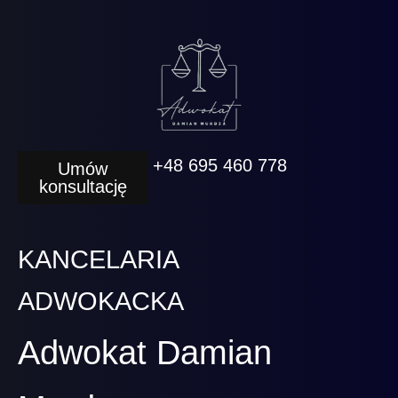
+48 695 460 778
Umów
konsultację
KANCELARIA
ADWOKACKA
Adwokat Damian