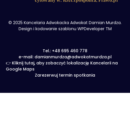
© 2025 Kancelaria Adwokacka Adwokat Damian Murdza.
Design i kodowanie szablonu WPDeveloper TM
Tel.: +48 695 460 778
e-mail: damianmurdza@adwokatmurdza.pl
👉 Kliknij tutaj, aby zobaczyć lokalizację Kancelarii na
Google Maps
Zarezerwuj termin spotkania