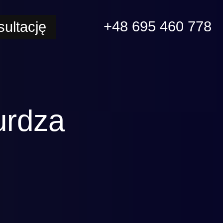
+48 695 460 778
ultację
urdza