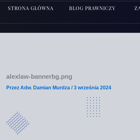
STRONA GŁÓWNA
BLOG PRAWNICZY
Z
alexlaw-bannerbg.png
Przez
Adw. Damian Murdza
/
3 września 2024