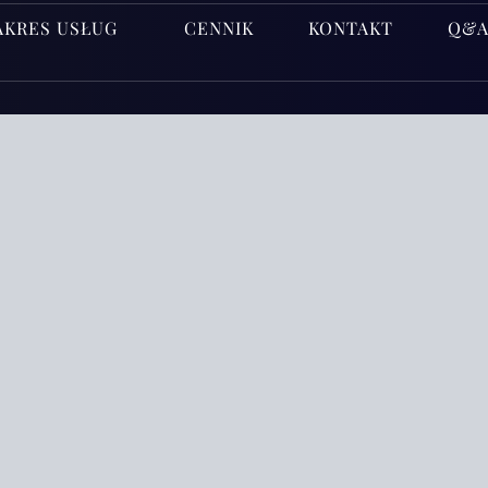
AKRES USŁUG
CENNIK
KONTAKT
Q&