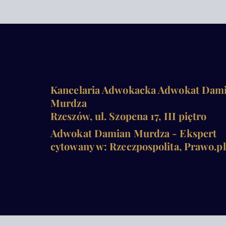
Kancelaria Adwokacka Adwokat Dam
Murdza
Rzeszów, ul. Szopena 17, III piętro
Adwokat Damian Murdza - Ekspert
cytowany w: Rzeczpospolita, Prawo.pl