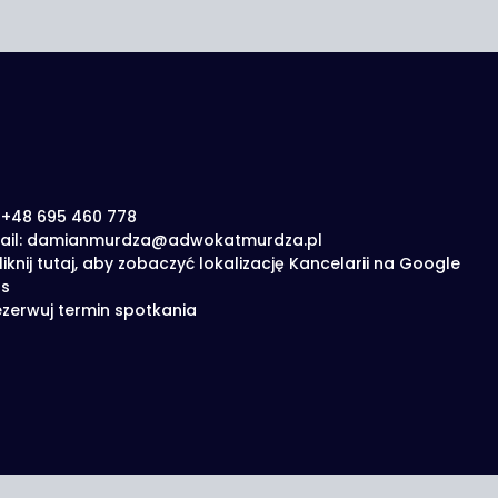
: +48 695 460 778
ail: damianmurdza@adwokatmurdza.pl
liknij tutaj, aby zobaczyć lokalizację Kancelarii na Google
s
zerwuj termin spotkania