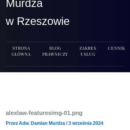
Murdza
w Rzeszowie
STRONA
BLOG
ZAKRES
CENNIK
GŁÓWNA
PRAWNICZY
USŁUG
alexlaw-featuresimg-01.png
Przez
Adw. Damian Murdza
/
3 września 2024