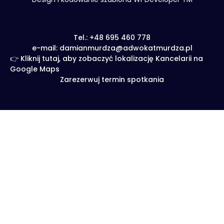
Tel.: +48 695 460 778
e-mail: damianmurdza@adwokatmurdza.pl
👉 Kliknij tutaj, aby zobaczyć lokalizację Kancelarii na
Google Maps
Zarezerwuj termin spotkania