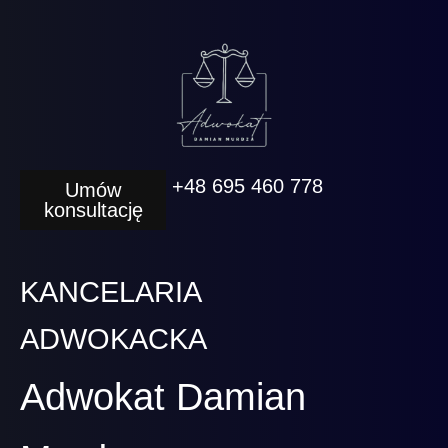
+48 695 460 778
Umów
konsultację
KANCELARIA
ADWOKACKA
Adwokat Damian