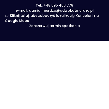
Tel.: +48 695 460 778
e-mail: damianmurdza@adwokatmurdza.pl
👉 Kliknij tutaj, aby zobaczyć lokalizację Kancelarii na
Google Maps
Zarezerwuj termin spotkania