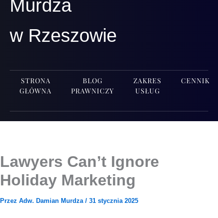
Murdza
w Rzeszowie
STRONA
BLOG
ZAKRES
CENNIK
GŁÓWNA
PRAWNICZY
USŁUG
Lawyers Can’t Ignore
Holiday Marketing
Przez
Adw. Damian Murdza
/
31 stycznia 2025