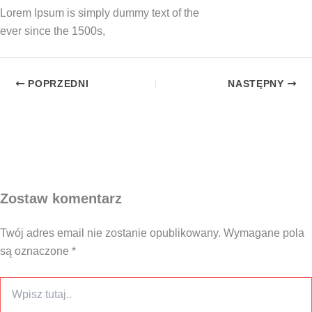
Lorem Ipsum is sim­ply dum­my text of the
ever sin­ce the 1500s,
POPRZEDNI
NASTĘPNY
Zostaw komentarz
Twój adres email nie zostanie opublikowany.
Wymagane pola
są oznaczone
*
Wpisz
tutaj..