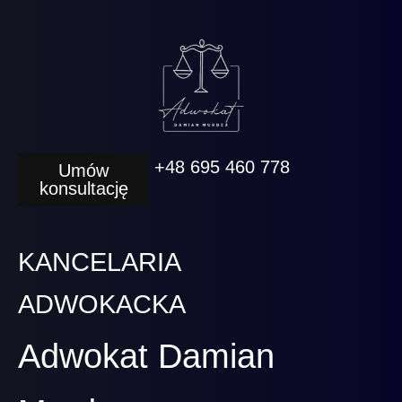
+48 695 460 778
Umów
konsultację
KANCELARIA
ADWOKACKA
Adwokat Damian