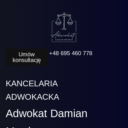
+48 695 460 778
Umów
konsultację
KANCELARIA
ADWOKACKA
Adwokat Damian