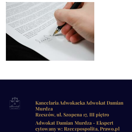
Kancelaria Adwokacka Adwokat Damian
Murdza
Rzeszów, ul. Szopena 17, III piętro
Adwokat Damian Murdza - Ekspert
cytowany w: Rzeczpospolita, Prawo.pl