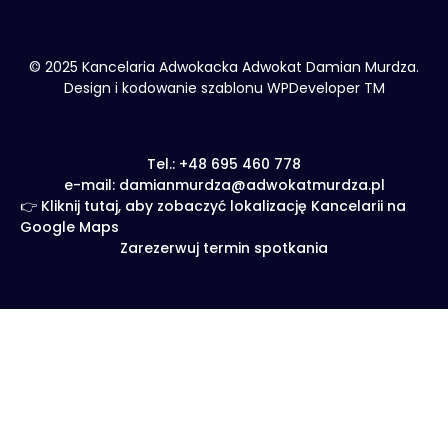
© 2025 Kancelaria Adwokacka Adwokat Damian Murdza.
Design i kodowanie szablonu WPDeveloper TM
Tel.: +48 695 460 778
e-mail: damianmurdza@adwokatmurdza.pl
👉 Kliknij tutaj, aby zobaczyć lokalizację Kancelarii na
Google Maps
Zarezerwuj termin spotkania