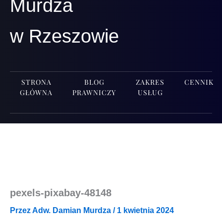
Murdza
w Rzeszowie
STRONA
BLOG
ZAKRES
CENNIK
GŁÓWNA
PRAWNICZY
USŁUG
pexels-pixabay-48148
Przez
Adw. Damian Murdza
/
1 kwietnia 2024