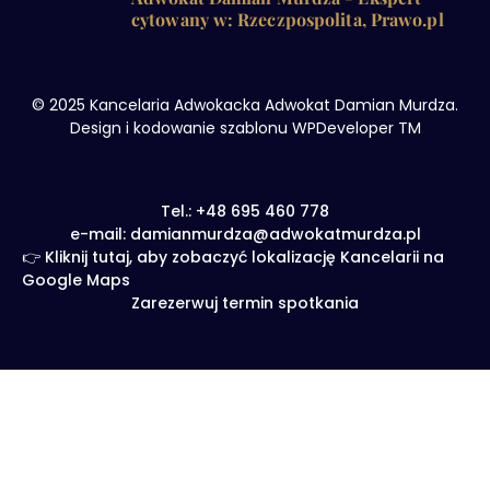
cytowany w: Rzeczpospolita, Prawo.pl
© 2025 Kancelaria Adwokacka Adwokat Damian Murdza.
Design i kodowanie szablonu WPDeveloper TM
Tel.: +48 695 460 778
e-mail: damianmurdza@adwokatmurdza.pl
👉 Kliknij tutaj, aby zobaczyć lokalizację Kancelarii na
Google Maps
Zarezerwuj termin spotkania