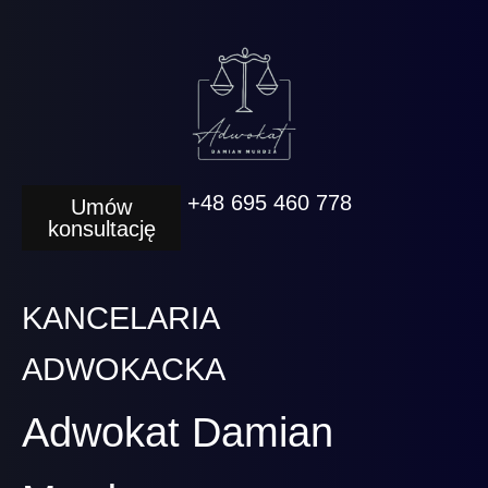
+48 695 460 778
Umów
konsultację
KANCELARIA
ADWOKACKA
Adwokat Damian