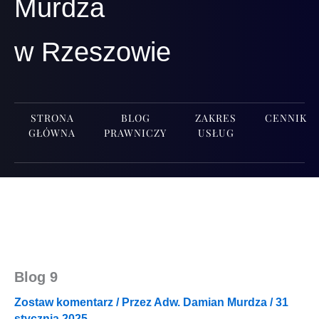
Murdza
w Rzeszowie
STRONA
BLOG
ZAKRES
CENNIK
GŁÓWNA
PRAWNICZY
USŁUG
Blog 9
Zostaw komentarz
/ Przez
Adw. Damian Murdza
/
31
stycznia 2025