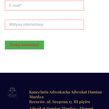
E-
mail*
Witryna
internetowa
Kancelaria Adwokacka Adwokat Damian
Murdza
Rzeszów, ul. Szopena 17, III piętro
Adwokat Damian Murdza - Ekspert