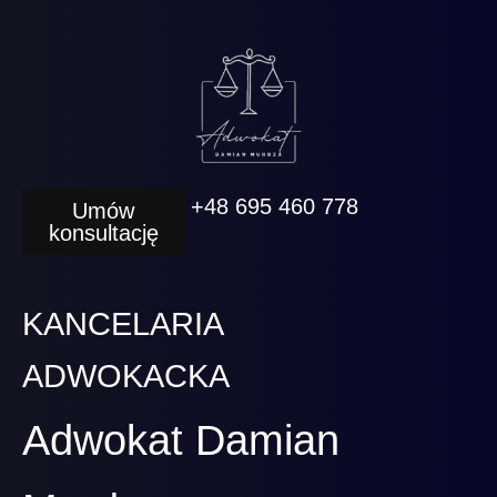
+48 695 460 778
Umów
konsultację
KANCELARIA
ADWOKACKA
Adwokat Damian