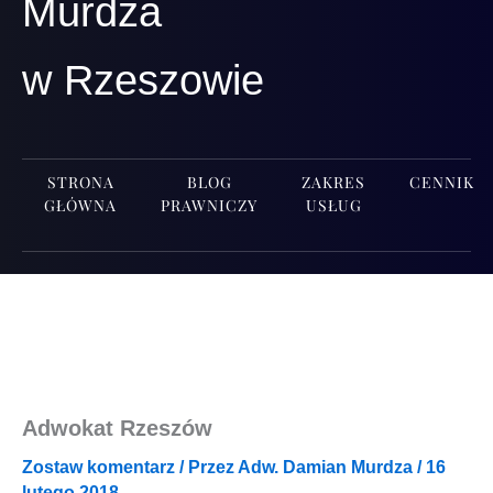
Murdza
w Rzeszowie
STRONA
BLOG
ZAKRES
CENNIK
GŁÓWNA
PRAWNICZY
USŁUG
Adwokat Rzeszów
Zostaw komentarz
/ Przez
Adw. Damian Murdza
/
16
lutego 2018