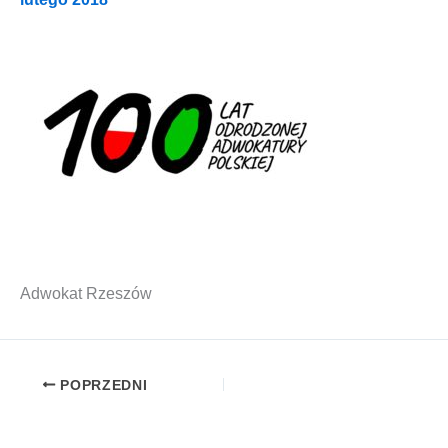
Adwo­kat Rzeszów
POPRZEDNI