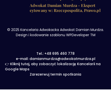
Adwokat Damian Murdza - Ekspert
cytowany w: Rzeczpospolita, Prawo.pl
© 2025 Kancelaria Adwokacka Adwokat Damian Murdza.
Design i kodowanie szablonu WPDeveloper TM
Tel.: +48 695 460 778
e-mail: damianmurdza@adwokatmurdza.pl
👉 Kliknij tutaj, aby zobaczyć lokalizację Kancelarii na
Google Maps
Zarezerwuj termin spotkania