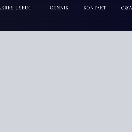
AKRES USŁUG
CENNIK
KONTAKT
Q&