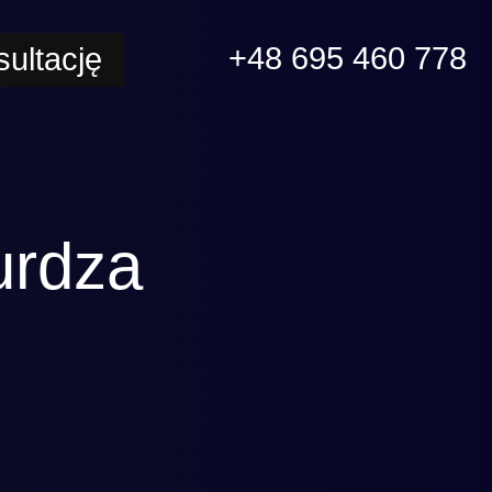
+48 695 460 778
ultację
urdza