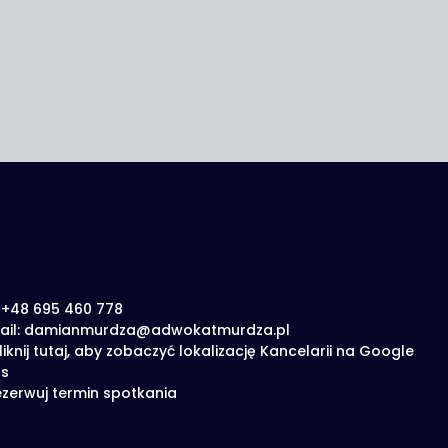
: +48 695 460 778
ail: damianmurdza@adwokatmurdza.pl
liknij tutaj, aby zobaczyć lokalizację Kancelarii na Google
s
zerwuj termin spotkania