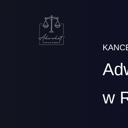
KANC
Ad
w 