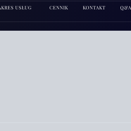
AKRES USŁUG
CENNIK
KONTAKT
Q&