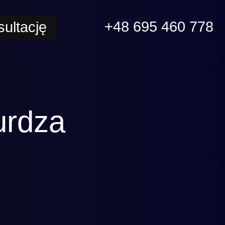
+48 695 460 778
ultację
urdza