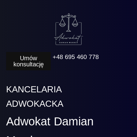
+48 695 460 778
Umów
konsultację
KANCELARIA
ADWOKACKA
Adwokat Damian