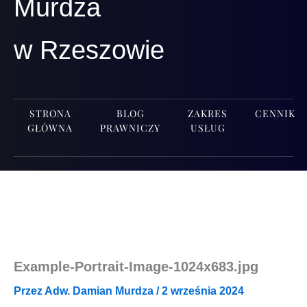
Murdza
w Rzeszowie
STRONA
BLOG
ZAKRES
CENNIK
GŁÓWNA
PRAWNICZY
USŁUG
Example-Portrait-Image-1024x683.jpg
Przez
Adw. Damian Murdza
/
2 września 2024