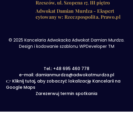
Rzeszów, ul. Szopena 17, III piętro
Adwokat Damian Murdza - Ekspert
cytowany w: Rzeczpospolita, Prawo.pl
© 2025 Kancelaria Adwokacka Adwokat Damian Murdza.
Design i kodowanie szablonu WPDeveloper TM
Tel.: +48 695 460 778
e-mail: damianmurdza@adwokatmurdza.pl
👉 Kliknij tutaj, aby zobaczyć lokalizację Kancelarii na
Google Maps
Zarezerwuj termin spotkania