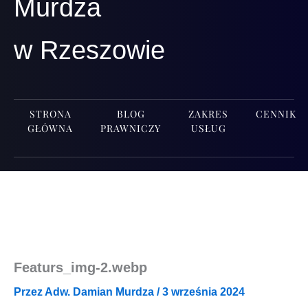
Murdza
w Rzeszowie
STRONA
BLOG
ZAKRES
CENNIK
GŁÓWNA
PRAWNICZY
USŁUG
Featurs_img‑2.webp
Przez
Adw. Damian Murdza
/
3 września 2024