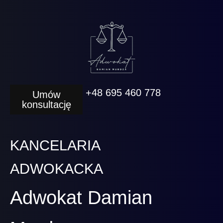
+48 695 460 778
Umów
konsultację
KANCELARIA
ADWOKACKA
Adwokat Damian